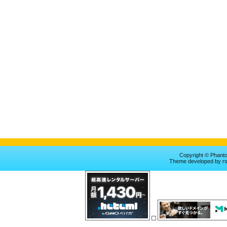
Copyright © Phan
Theme
developed by
r