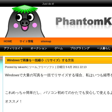
Just do it!
HOME
サイト情報
sitemap
アフィリエイト
オークション
ゲーム
プログラミング
一人暮らし
Windowsで画像を一括縮小（リサイズ）する方法
Posted by takashi |
ツール
,
フリーソフト
| 日曜日 5 6月 2011 22:13
Windowsで大量の写真を一括でリサイズする場合、私はいつも縮
これめっちゃ簡単だし、パソコン初めてのかたでも安心して使える
オススメ！