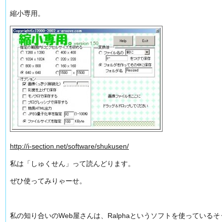
縮小専用。
http://i-section.net/software/shukusen/
私は「しゅくせん」って読んどります。
ぜひ使ってみりゃーせ。
私の知り合いのWeb屋さんは、Ralphaというソフトを使っている