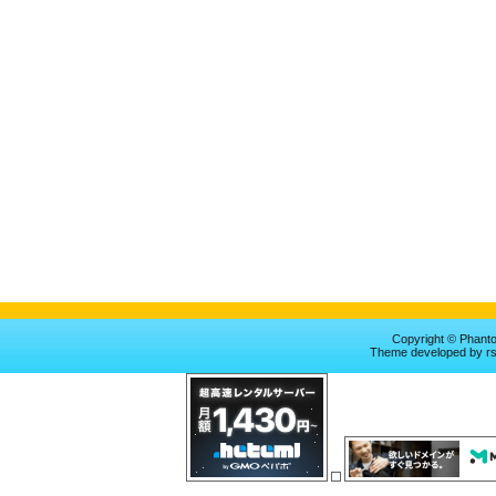
Copyright © Phan
Theme
developed by
r