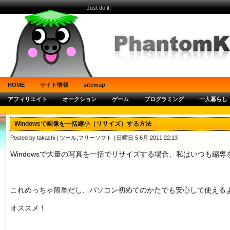
Just do it!
HOME
サイト情報
sitemap
アフィリエイト
オークション
ゲーム
プログラミング
一人暮らし
Windowsで画像を一括縮小（リサイズ）する方法
Posted by takashi |
ツール
,
フリーソフト
| 日曜日 5 6月 2011 22:13
Windowsで大量の写真を一括でリサイズする場合、私はいつも縮
これめっちゃ簡単だし、パソコン初めてのかたでも安心して使える
オススメ！