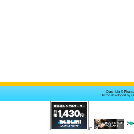
Copyright © Phan
Theme
developed by
r