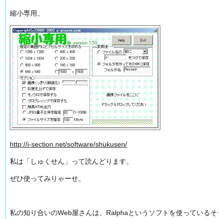
縮小専用。
http://i-section.net/software/shukusen/
私は「しゅくせん」って読んどります。
ぜひ使ってみりゃーせ。
私の知り合いのWeb屋さんは、Ralphaというソフトを使っている