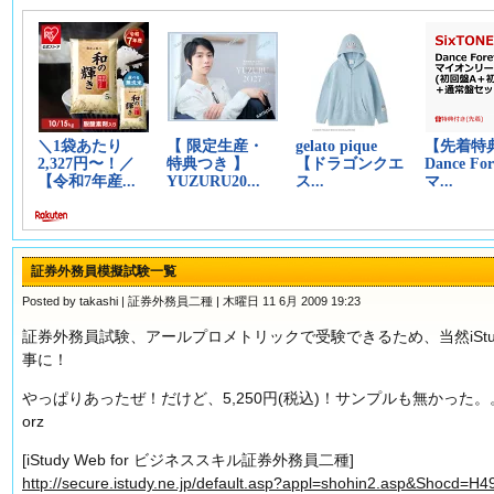
証券外務員模擬試験一覧
Posted by takashi |
証券外務員二種
| 木曜日 11 6月 2009 19:23
証券外務員試験、アールプロメトリックで受験できるため、当然iSt
事に！
やっぱりあったぜ！だけど、5,250円(税込)！サンプルも無かった
orz
[iStudy Web for ビジネススキル証券外務員二種]
http://secure.istudy.ne.jp/default.asp?appl=shohin2.asp&Shocd=H