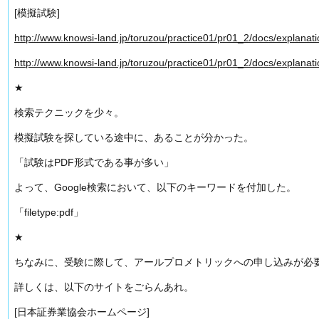
[模擬試験]
http://www.knowsi-land.jp/toruzou/practice01/pr01_2/docs/explanat
http://www.knowsi-land.jp/toruzou/practice01/pr01_2/docs/explanat
★
検索テクニックを少々。
模擬試験を探している途中に、あることが分かった。
「試験はPDF形式である事が多い」
よって、Google検索において、以下のキーワードを付加した。
「filetype:pdf」
★
ちなみに、受験に際して、アールプロメトリックへの申し込みが必
詳しくは、以下のサイトをごらんあれ。
[日本証券業協会ホームページ]