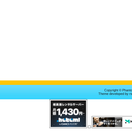
Copyright © Phan
Theme
developed by
r