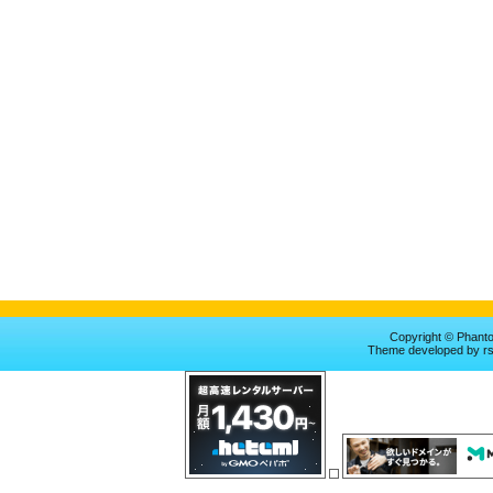
Copyright © Phan
Theme
developed by
r