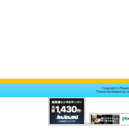
Copyright © Phan
Theme
developed by
r