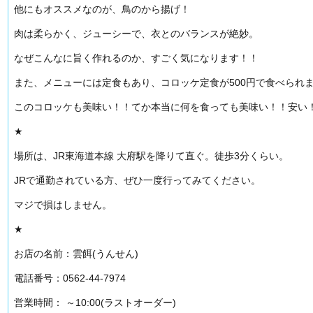
他にもオススメなのが、鳥のから揚げ！
肉は柔らかく、ジューシーで、衣とのバランスが絶妙。
なぜこんなに旨く作れるのか、すごく気になります！！
また、メニューには定食もあり、コロッケ定食が500円で食べられ
このコロッケも美味い！！てか本当に何を食っても美味い！！安い
★
場所は、JR東海道本線 大府駅を降りて直ぐ。徒歩3分くらい。
JRで通勤されている方、ぜひ一度行ってみてください。
マジで損はしません。
★
お店の名前：雲餌(うんせん)
電話番号：0562-44-7974
営業時間： ～10:00(ラストオーダー)