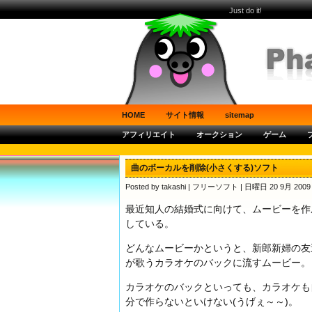
Just do it!
HOME
サイト情報
sitemap
アフィリエイト
オークション
ゲーム
曲のボーカルを削除(小さくする)ソフト
Posted by takashi |
フリーソフト
| 日曜日 20 9月 2009 
最近知人の結婚式に向けて、ムービーを作
している。
どんなムービーかというと、新郎新婦の友
が歌うカラオケのバックに流すムービー。
カラオケのバックといっても、カラオケも
分で作らないといけない(うげぇ～～)。