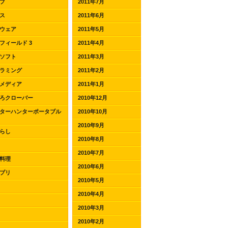
ブ
2011年7月
ス
2011年6月
ウェア
2011年5月
フィールド 3
2011年4月
ソフト
2011年3月
ラミング
2011年2月
メディア
2011年1月
ろクローバー
2010年12月
ターハンターポータブル
2010年10月
2010年9月
らし
2010年8月
2010年7月
料理
2010年6月
プリ
2010年5月
2010年4月
2010年3月
2010年2月