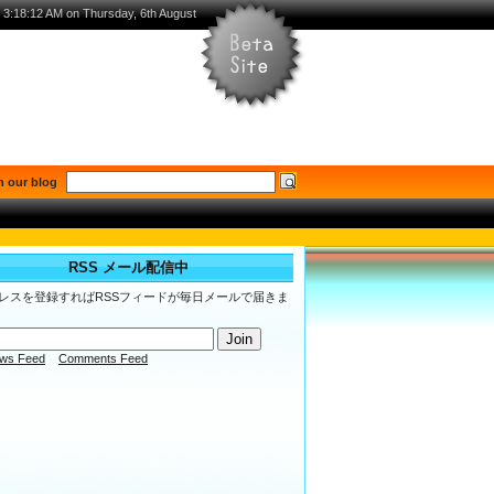
3:18:13 AM on Thursday, 6th August
h our blog
RSS メール配信中
レスを登録すればRSSフィードが毎日メールで届きま
ws Feed
Comments Feed