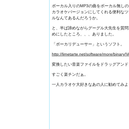
ボーカル入りのMP3の曲をボーカル無しの
カラオケバージョンにしてくれる便利なツ
ルなんてあるんだろうか。
と、半ば諦めながらグーグル大先生を質問
めにしたところ、、、ありました。
「ボーカリデューサー」というソフト。
http://limetarte.net/software/more/binary
変換したい音楽ファイルをドラッグアンド
すごく楽チンだぁ。
一人カラオケ大好きなあの人に勧めてみよ