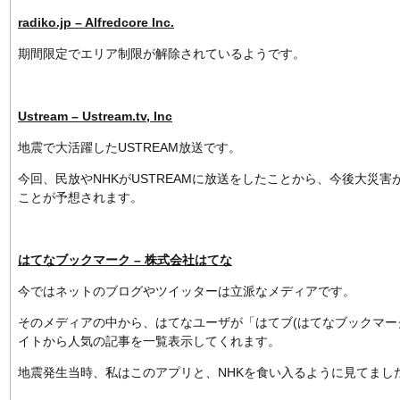
radiko.jp – Alfredcore Inc.
期間限定でエリア制限が解除されているようです。
Ustream – Ustream.tv, Inc
地震で大活躍したUSTREAM放送です。
今回、民放やNHKがUSTREAMに放送をしたことから、今後大災
ことが予想されます。
はてなブックマーク – 株式会社はてな
今ではネットのブログやツイッターは立派なメディアです。
そのメディアの中から、はてなユーザが「はてブ(はてなブックマー
イトから人気の記事を一覧表示してくれます。
地震発生当時、私はこのアプリと、NHKを食い入るように見てまし