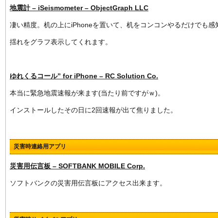
地震計 – iSeismometer – ObjectGraph LLC
凄い精度。机の上にiPhoneを置いて、机をコンコンやるだけでも感
揺れをグラフ表示してくれます。
ゆれくるコール” for iPhone – RC Solution Co.
本当に緊急地震速報が来ます(当たり前ですがｗ)。
インストールしたその日に2回速報が出て焦りました。
災害時連絡用アプリ
災害用伝言板 – SOFTBANK MOBILE Corp.
ソフトバンクの災害用伝言板にアクセス出来ます。