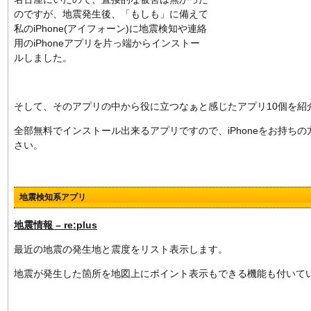
のですが、地震発生後、「もしも」に備えて
私のiPhone(アイフォーン)に地震検知や連絡
用のiPhoneアプリを片っ端からインストー
ルしました。
そして、そのアプリの中から役に立つなぁと感じたアプリ10個を紹
全部無料でインストール出来るアプリですので、iPhoneをお持ち
さい。
地震検知系アプリ
地震情報 – re:plus
最近の地震の発生地と震度をリスト表示します。
地震が発生した箇所を地図上にポイント表示もできる機能も付いて