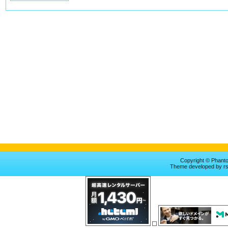
Copyright © Phan
Theme
developed by
r