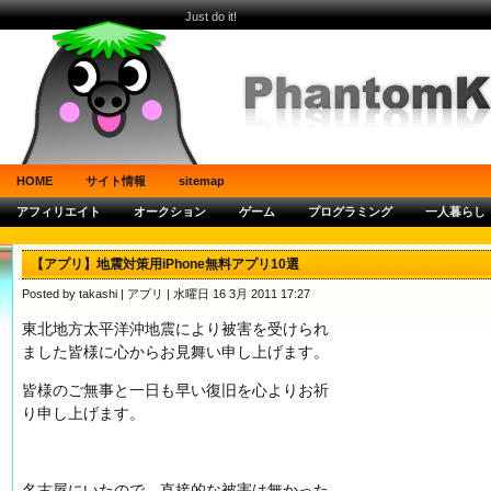
Just do it!
HOME
サイト情報
sitemap
アフィリエイト
オークション
ゲーム
プログラミング
一人暮らし
【アプリ】地震対策用iPhone無料アプリ10選
Posted by takashi |
アプリ
| 水曜日 16 3月 2011 17:27
東北地方太平洋沖地震により被害を受けられ
ました皆様に心からお見舞い申し上げます。
皆様のご無事と一日も早い復旧を心よりお祈
り申し上げます。
名古屋にいたので、直接的な被害は無かった