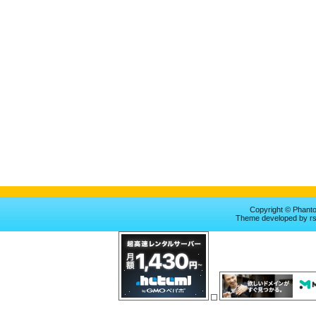
Copyright © Phan
Theme
developed by
r