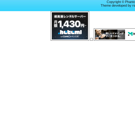
Copyright © Phan
Theme
developed by
r