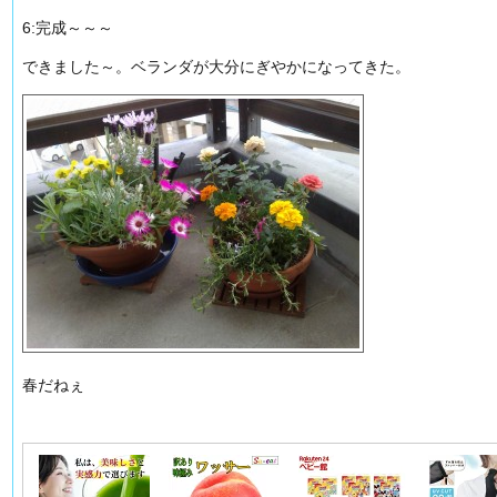
6:完成～～～
できました～。ベランダが大分にぎやかになってきた。
春だねぇ