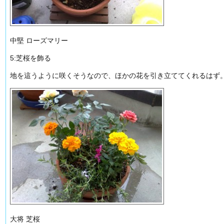
中堅 ローズマリー
5:芝桜を飾る
地を這うように咲くそうなので、ほかの花を引き立ててくれるはず
大将 芝桜