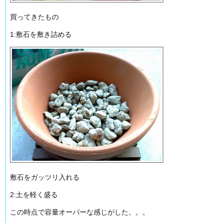
買ってきたもの
1:敷石を敷き詰める
敷石をガッツリ入れる
2:土を軽く盛る
この時点で容量オーバーな感じがした。。。